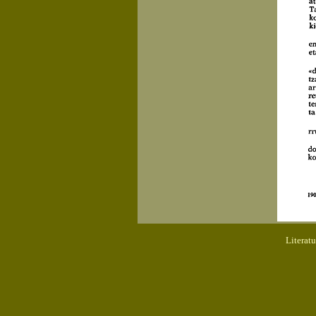
Literat