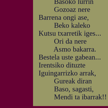
Basoko lurrin
Gozoaz nere
Barrena ongi ase,
Beko kaleko
Kutsu txarretik iges...
Ori da nere
Asmo bakarra.
Bestela uste gabean...
Irentsiko dituzte
Iguingarrizko arrak,
Gureak diran
Baso, sagasti,
Mendi ta ibarrak!!