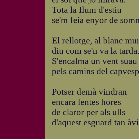
Tota la Ilum d'estiu
se'm feia enyor de somn
El rellotge, al blanc mur
diu com se'n va la tarda
S'encalma un vent suau
pels camins del capvesp
Potser demà vindran
encara lentes hores
de claror per als ulls
d'aquest esguard tan àvi