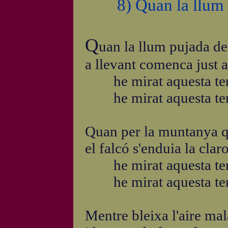
8) Quan la llum 
Q
uan la llum pujada de
a llevant comenca just a
he mirat aquesta ter
he mirat aquesta ter
Quan per la muntanya q
el falcó s'enduia la claro
he mirat aquesta ter
he mirat aquesta ter
Mentre bleixa l'aire mala