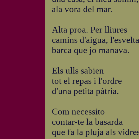
ala vora del mar.
Alta proa. Per lliures
camins d'aigua, l'esvelt
barca que jo manava.
Els ulls sabien
tot el repas i l'ordre
d'una petita pàtria.
Com necessito
contar-te la basarda
que fa la pluja als vidre