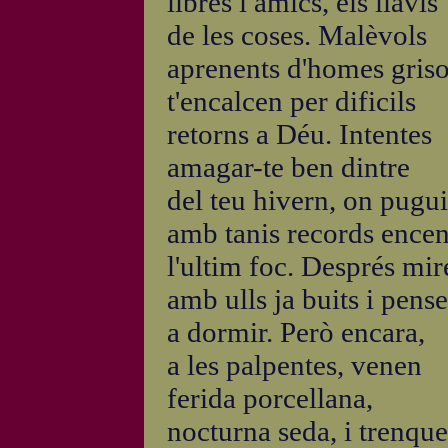
libres i amics, els llavis
de les coses. Malèvols
aprenents d'homes gris
t'encalcen per dificils
retorns a Déu. Intentes
amagar-te ben dintre
del teu hivern, on pugui
amb tanis records ence
l'ultim foc. Després mir
amb ulls ja buits i pense
a dormir. Però encara,
a les palpentes, venen
ferida porcellana,
nocturna seda, i trenque