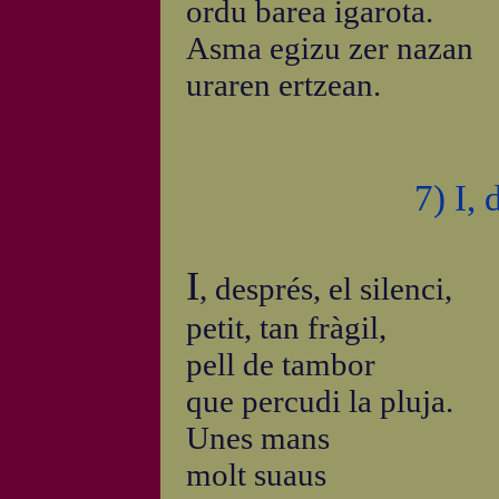
ordu barea igarota.
Asma egizu zer nazan
uraren ertzean.
7) I, 
I
, després, el silenci,
petit, tan fràgil,
pell de tambor
que percudi la pluja.
Unes mans
molt suaus