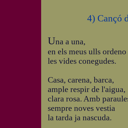
4) Cançó d
U
na a una,
en els meus ulls ordeno
les vides conegudes.
Casa, carena, barca,
ample respir de l'aigua,
clara rosa. Amb paraule
sempre noves vestia
la tarda ja nascuda.