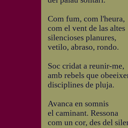
Com fum, com l'heura,
com el vent de las altes
silencioses planures,
vetilo, abraso, rondo.
Soc cridat a reunir-me,
amb rebels que obeeixe
disciplines de pluja.
Avanca en somnis
el caminant. Ressona
com un cor, des del sile