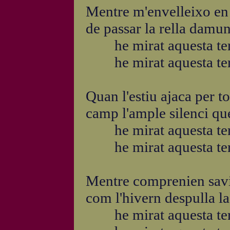
Mentre m'envelleixo en e
de passar la rella damun
he mirat aquesta ter
he mirat aquesta ter
Quan l'estiu ajaca per to
camp l'ample silenci que
he mirat aquesta ter
he mirat aquesta ter
Mentre comprenien savis
com l'hivern despulla la
he mirat aquesta ter