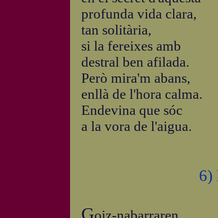
profunda vida clara,
tan solitària,
si la fereixes amb
destral ben afilada.
Però mira'm abans,
enllà de l'hora calma.
Endevina que sóc
a la vora de l'aigua.
6)
G
oiz-nabarraren