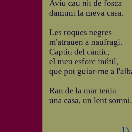
Aviu cau nit de fosca
damunt la meva casa.
Les roques negres
m'atrauen a naufragi.
Captiu del càntic,
el meu esforc inútil,
que pot guiar-me a l'alb
Ran de la mar tenia
una casa, un lent somni.
1)