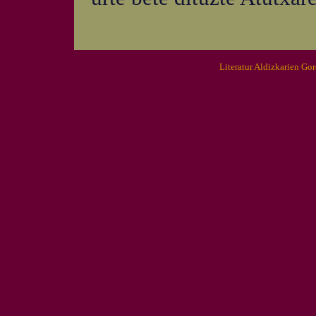
Literatur Aldizkarien Go