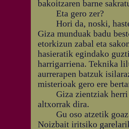
bakoitzaren barne sakrat
Eta gero zer?
Hori da, noski, haste h
Giza munduak badu beste
etorkizun zabal eta sakon
hasieratik egindako guzt
harrigarriena. Teknika li
aurrerapen batzuk isilara
misterioak gero ere berta
Giza zientziak herri au
altxorrak dira.
Gu oso atzetik goaz h
Noizbait iritsiko garelar