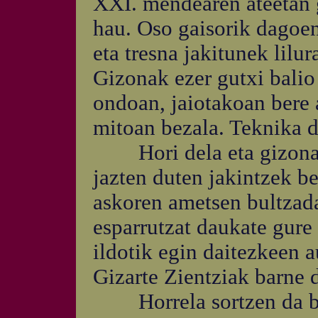
XXI. mendearen ateetan g
hau. Oso gaisorik dagoen
eta tresna jakitunek lil
Gizonak ezer gutxi bali
ondoan, jaiotakoan bere
mitoan bezala. Teknika d
Hori dela eta gizonare
jazten duten jakintzek b
askoren ametsen bultzada
esparrutzat daukate gure 
ildotik egin daitezkeen 
Gizarte Zientziak barne d
Horrela sortzen da beh