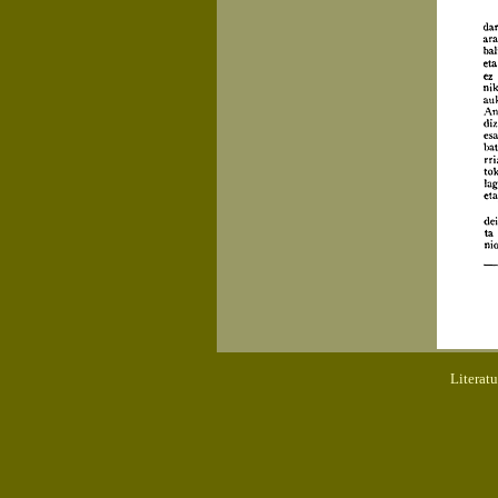
Literat