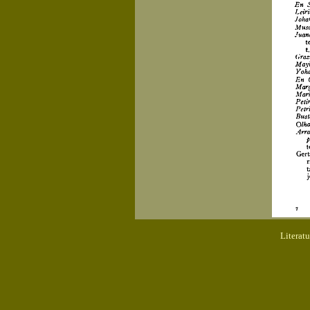
Literat