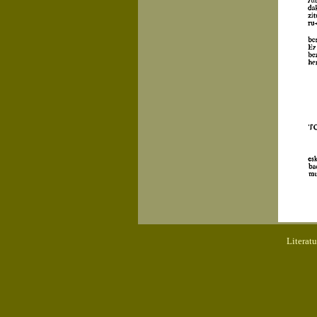
Literat