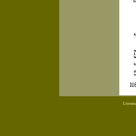
Literat