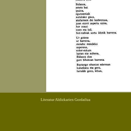
Literatur Aldizkarien Gordailua