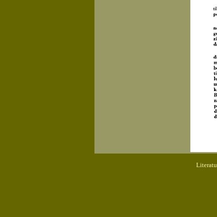
Literat