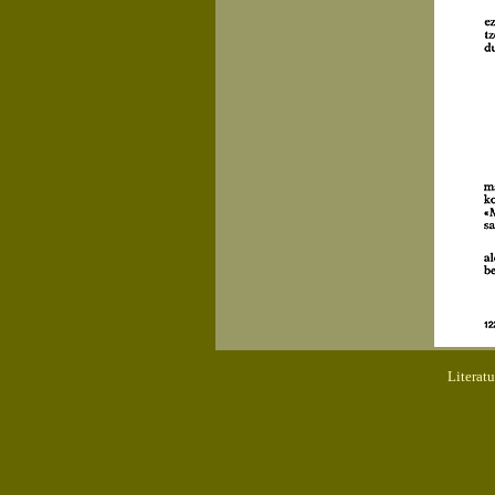
Literat