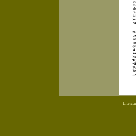
Literat