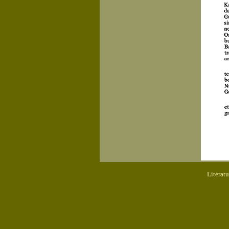
Literat