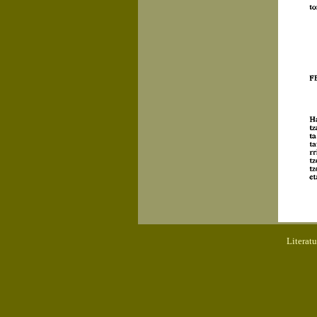
Literat