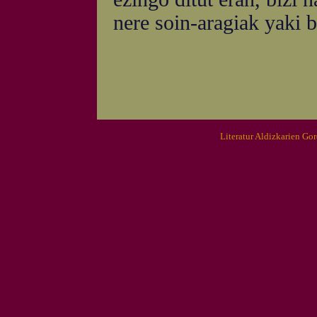
nere soin-aragiak yaki ba
Literatur Aldizkarien Go