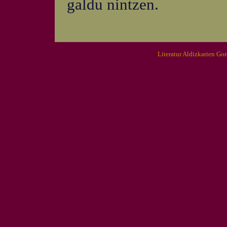
galdu nintzen.
Literatur Aldizkarien Go