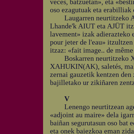
veces, batzuetan», eta «bestin
oso ezagutuak eta erabilliak 
Laugarren neurtitzeko A
Lhande'k AIUT eta AJÜT itz
lavement» izak adierazteko 
pour jeter de l'eau» itzultze
itzaz: «fait image.. de mêm
Boskarren neurtitzeko X
XAHUKIN(AK), saletés, malpr
zernai gauzetik kentzen den 
bajilletako ur zikiñaren zent
V
Lenengo neurtitzean ager
«adjoint au maire» dela igarr
baiñan segurutasun oso bat e
eta onek baiezkoa eman zida