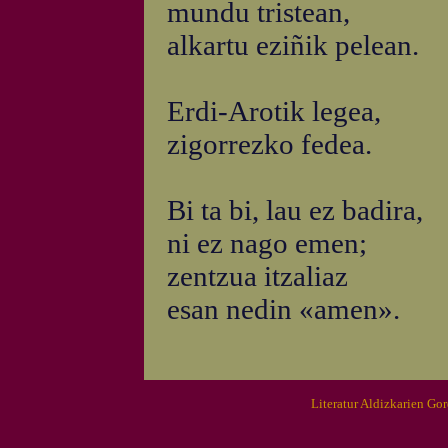
mundu tristean,
alkartu eziñik pelean.
Erdi-Arotik legea,
zigorrezko fedea.
Bi ta bi, lau ez badira,
ni ez nago emen;
zentzua itzaliaz
esan nedin «amen».
Literatur Aldizkarien Go