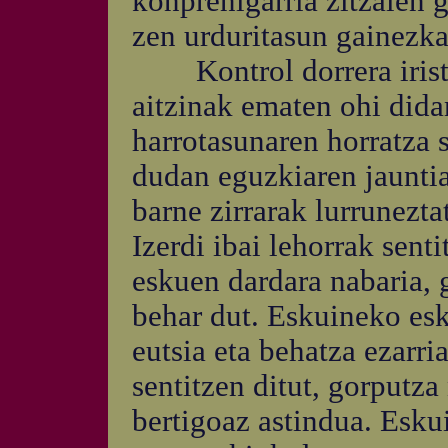
konprenigarria zitzaien 
zen urduritasun gainezka
Kontrol dorrera iriste
aitzinak ematen ohi didan
harrotasunaren horratza s
dudan eguzkiaren jauntia
barne zirrarak lurrunezt
Izerdi ibai lehorrak sent
eskuen dardara nabaria, 
behar dut. Eskuineko es
eutsia eta behatza ezarria
sentitzen ditut, gorputza
bertigoaz astindua. Esku