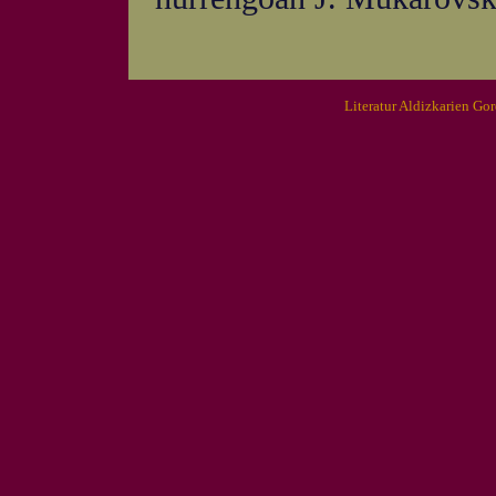
Literatur Aldizkarien Go