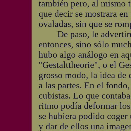
también pero, al mismo t
que decir se mostrara en 
ovaladas, sin que se romp
De paso, le advertiré 
entonces, sino sólo much
hubo algo análogo en aqu
"Gestalttheorie", o el Ge
grosso modo, la idea de 
a las partes. En el fondo
cubistas. Lo que contaba
ritmo podía deformar los
se hubiera podido coger u
y dar de ellos una imagen