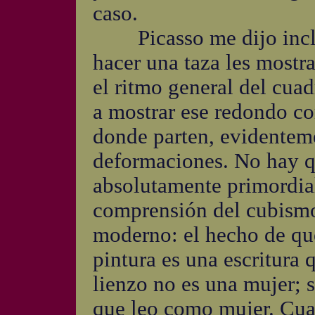
caso.
Picasso me dijo inclus
hacer una taza les mostr
el ritmo general del cua
a mostrar ese redondo c
donde parten, evidenteme
deformaciones. No hay q
absolutamente primordial
comprensión del cubismo 
moderno: el hecho de que
pintura es una escritura
lienzo no es una mujer; 
que leo como mujer. Cua