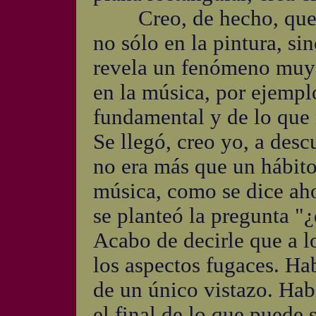
Creo, de hecho, que lo
no sólo en la pintura, si
revela un fenómeno muy 
en la música, por ejempl
fundamental y de lo que 
Se llegó, creo yo, a desc
no era más que un hábit
música, como se dice aho
se planteó la pregunta "¿
Acabo de decirle que a l
los aspectos fugaces. Ha
de un único vistazo. Habí
el final de lo que puede 