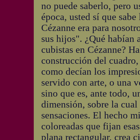
no puede saberlo, pero u
época, usted sí que sabe
Cézanne era para nosotr
sus hijos". ¿Qué habían 
cubistas en Cézanne? Hab
construcción del cuadro, 
como decían los impresio
servido con arte, o una v
sino que es, ante todo, 
dimensión, sobre la cual 
sensaciones. El hecho m
coloreadas que fijan esas
plana rectangular, crea ci