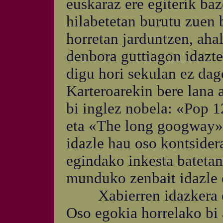
euskaraz ere egiterik baz
hilabetetan burutu zuen 
horretan jarduntzen, aha
denbora guttiagon idazt
digu hori sekulan ez dag
Karteroarekin bere lana 
bi inglez nobela: «Pop 
eta «The long googway
idazle hau oso kontsider
egindako inkesta batetan
munduko zenbait idazle e
Xabierren idazkera erra
Oso egokia horrelako bi